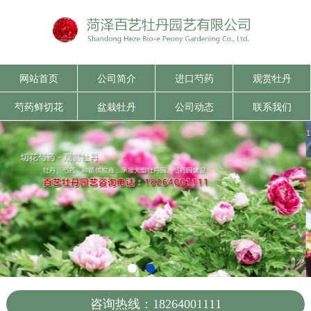
网站首页
公司简介
进口芍药
观赏牡丹
芍药鲜切花
盆栽牡丹
公司动态
联系我们
咨询热线：18264001111