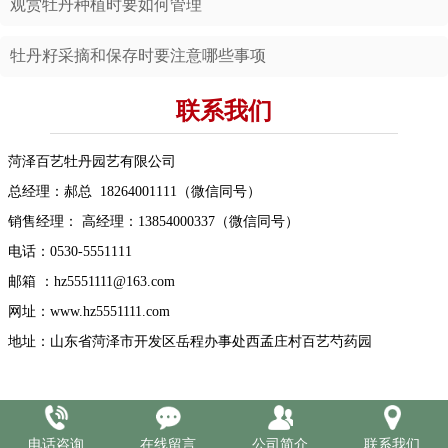
观赏牡丹种植时要如何管理
牡丹籽采摘和保存时要注意哪些事项
联系我们
菏泽百艺牡丹园艺有限公司
总经理：郝总 18264001111（微信同号）
销售经理： 高经理：13854000337（微信同号）
电话：0530-5551111
邮箱 ：hz5551111@163.com
网址：www.hz5551111.com
地址：山东省菏泽市开发区岳程办事处西孟庄村百艺芍药园
电话咨询
在线留言
公司简介
联系我们