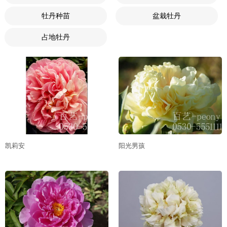
牡丹种苗
盆栽牡丹
占地牡丹
凯莉安
阳光男孩