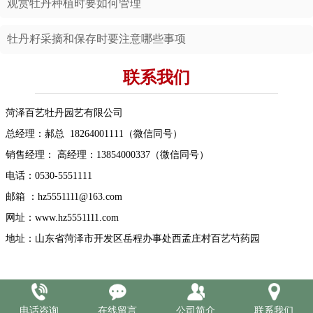
观赏牡丹种植时要如何管理
牡丹籽采摘和保存时要注意哪些事项
联系我们
菏泽百艺牡丹园艺有限公司
总经理：郝总 18264001111（微信同号）
销售经理： 高经理：13854000337（微信同号）
电话：0530-5551111
邮箱 ：hz5551111@163.com
网址：www.hz5551111.com
地址：山东省菏泽市开发区岳程办事处西孟庄村百艺芍药园
电话咨询
在线留言
公司简介
联系我们