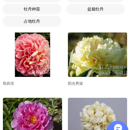
牡丹种苗
盆栽牡丹
占地牡丹
凯莉安
阳光男孩